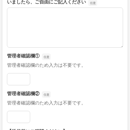
いましたら、ご自由にご記入ください
■そのほか、病院なびの改善すべき点や要望などがござい
管理者確認欄①
管理者確認欄のため入力は不要です。
管理者確認欄①
管理者確認欄②
管理者確認欄のため入力は不要です。
管理者確認欄②