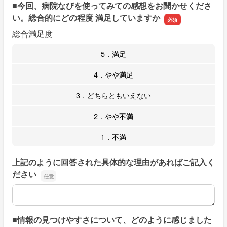
■今回、病院なびを使ってみての感想をお聞かせくださ
い。総合的にどの程度 満足していますか
総合満足度
5．満足
4．やや満足
3．どちらともいえない
2．やや不満
1．不満
上記のように回答された具体的な理由があればご記入く
ださい
上記のように回答された具体的な理由があればご記入くだ
■情報の見つけやすさについて、どのように感じました