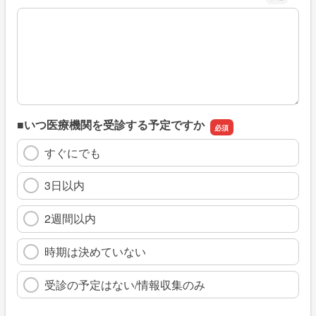
※具体的に、どのような情報を探していましたか
■いつ医療機関を受診する予定ですか
すぐにでも
3日以内
2週間以内
時期は決めていない
受診の予定はない/情報収集のみ