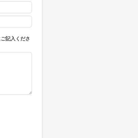
にご記入くださ
にご記入ください