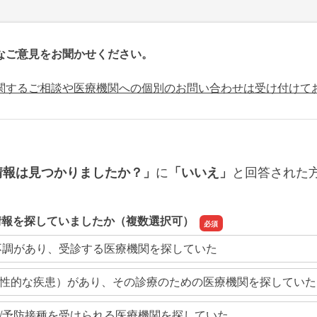
なご意見をお聞かせください。
関するご相談や医療機関への個別のお問い合わせは受け付けて
に
と回答された
情報は見つかりましたか？」
「いいえ」
情報を探していましたか（複数選択可）
不調があり、受診する医療機関を探していた
性的な疾患）があり、その診療のための医療機関を探していた
/予防接種を受けられる医療機関を探していた