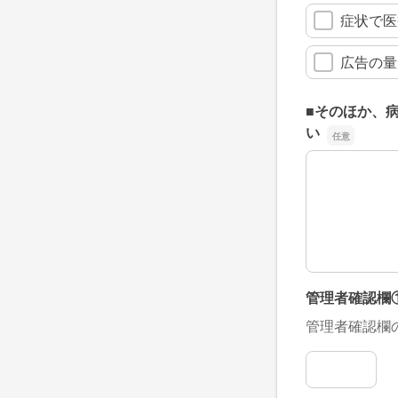
症状で医
広告の量
■そのほか、
い
■そのほか、
管理者確認欄
管理者確認欄
管理者確認欄