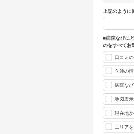
上記のように
上記のように
■病院なびに
のをすべてお
口コミの
医師の情
病院なび
地図表示
現在地か
エリアを