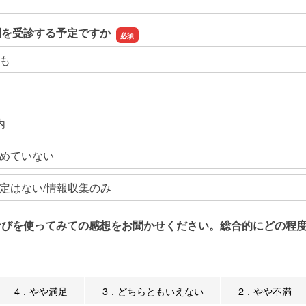
関を受診する予定ですか
も
内
めていない
定はない/情報収集のみ
なびを使ってみての感想をお聞かせください。総合的にどの程度
4．やや満足
3．どちらともいえない
2．やや不満