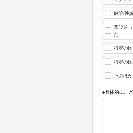
健診/検
普段通っ
た
特定の医
特定の医
そのほか
※具体的に、
※具体的に、