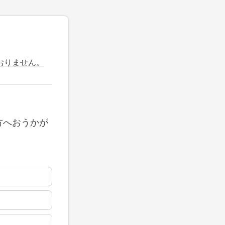
おりません。
方へおうかが