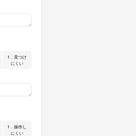
1．見つけ
にくい
1．操作し
にくい