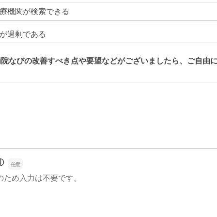
療機関が検索できる
が過剰である
病院なびの改善すべき点や要望などがございましたら、ご自由
病院なびの改善すべき点や要望などがございましたら、ご自由
①
のため入力は不要です。
①