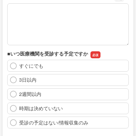
※具体的に、どのような情報を探していましたか
■いつ医療機関を受診する予定ですか
すぐにでも
3日以内
2週間以内
時期は決めていない
受診の予定はない/情報収集のみ