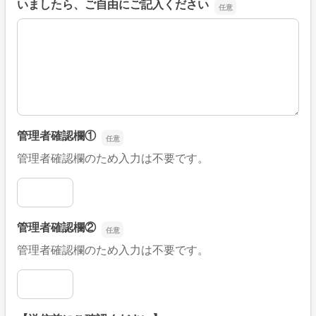
いましたら、ご自由にご記入ください
■そのほか、病院なびの改善すべき点や要望などがござい
管理者確認欄①
管理者確認欄のため入力は不要です。
管理者確認欄①
管理者確認欄②
管理者確認欄のため入力は不要です。
管理者確認欄②