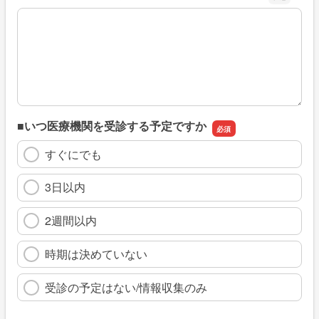
※具体的に、どのような情報を探していましたか
■いつ医療機関を受診する予定ですか
すぐにでも
3日以内
2週間以内
時期は決めていない
受診の予定はない/情報収集のみ