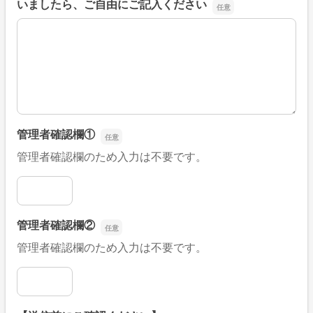
いましたら、ご自由にご記入ください
■そのほか、病院なびの改善すべき点や要望などがござい
管理者確認欄①
管理者確認欄のため入力は不要です。
管理者確認欄①
管理者確認欄②
管理者確認欄のため入力は不要です。
管理者確認欄②