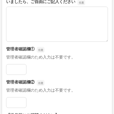
いましたら、ご自由にご記入ください
■そのほか、病院なびの改善すべき点や要望などがござい
管理者確認欄①
管理者確認欄のため入力は不要です。
管理者確認欄①
管理者確認欄②
管理者確認欄のため入力は不要です。
管理者確認欄②