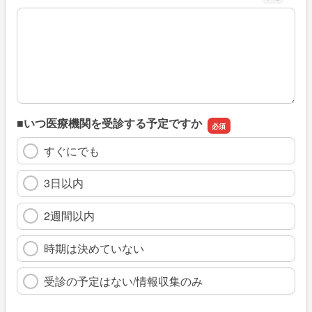
※具体的に、どのような情報を探していましたか
■いつ医療機関を受診する予定ですか
すぐにでも
3日以内
2週間以内
時期は決めていない
受診の予定はない/情報収集のみ