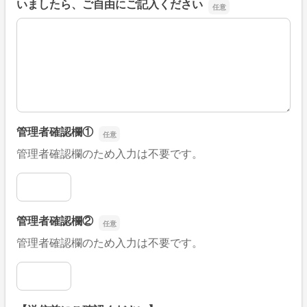
いましたら、ご自由にご記入ください
■そのほか、病院なびの改善すべき点や要望などがござい
管理者確認欄①
管理者確認欄のため入力は不要です。
管理者確認欄①
管理者確認欄②
管理者確認欄のため入力は不要です。
管理者確認欄②