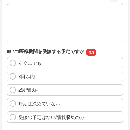
※具体的に、どのような情報を探していましたか
■いつ医療機関を受診する予定ですか
すぐにでも
3日以内
2週間以内
時期は決めていない
受診の予定はない/情報収集のみ