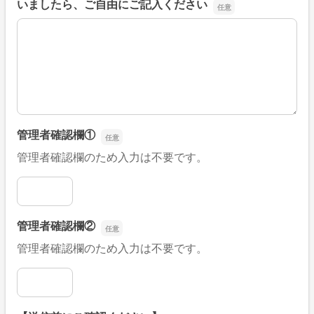
いましたら、ご自由にご記入ください
■そのほか、病院なびの改善すべき点や要望などがござい
管理者確認欄①
管理者確認欄のため入力は不要です。
管理者確認欄①
管理者確認欄②
管理者確認欄のため入力は不要です。
管理者確認欄②