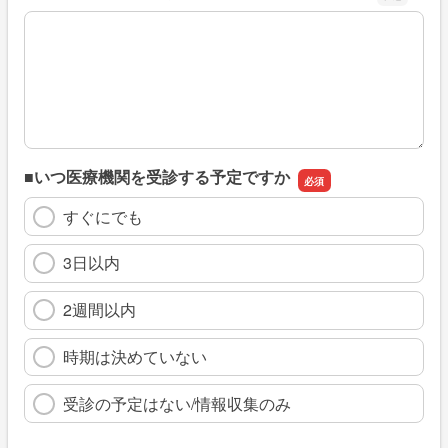
※具体的に、どのような情報を探していましたか
■いつ医療機関を受診する予定ですか
すぐにでも
3日以内
2週間以内
時期は決めていない
受診の予定はない/情報収集のみ