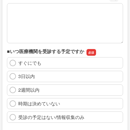
※具体的に、どのような情報を探していましたか
■いつ医療機関を受診する予定ですか
すぐにでも
3日以内
2週間以内
時期は決めていない
受診の予定はない/情報収集のみ