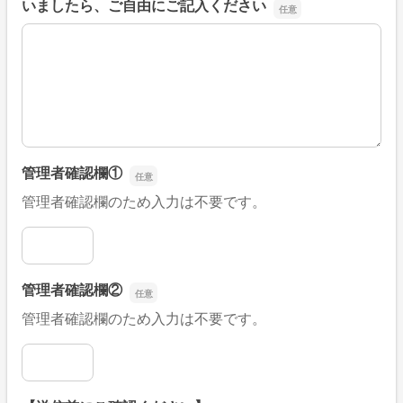
いましたら、ご自由にご記入ください
■そのほか、病院なびの改善すべき点や要望などがござい
管理者確認欄①
管理者確認欄のため入力は不要です。
管理者確認欄①
管理者確認欄②
管理者確認欄のため入力は不要です。
管理者確認欄②