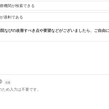
療機関が検索できる
が過剰である
病院なびの改善すべき点や要望などがございましたら、ご自由
病院なびの改善すべき点や要望などがございましたら、ご自由
①
のため入力は不要です。
①