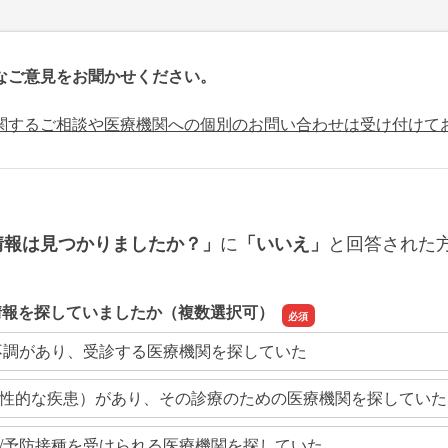
なご意見をお聞かせください。
関するご相談や医療機関への個別のお問い合わせは受け付けて
に
と回答された
情報は見つかりましたか？」
「いいえ」
情報を探していましたか（複数選択可）
不調があり、受診する医療機関を探していた
性的な疾患）があり、その診療のための医療機関を探していた
/予防接種を受けられる医療機関を探していた