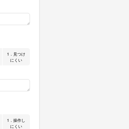
1．見つけ
にくい
1．操作し
にくい