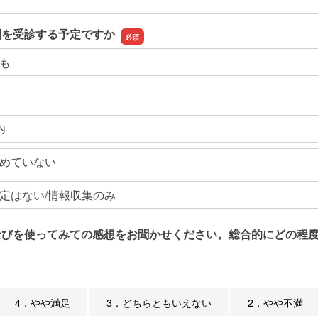
関を受診する予定ですか
も
内
めていない
定はない/情報収集のみ
なびを使ってみての感想をお聞かせください。総合的にどの程度
4．やや満足
3．どちらともいえない
2．やや不満