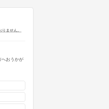
おりません。
方へおうかが