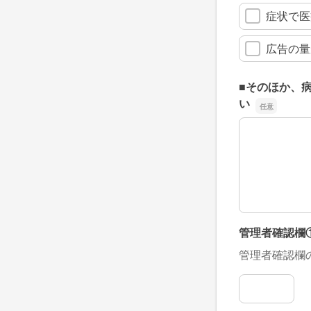
症状で医
広告の量
■そのほか、
い
■そのほか、
管理者確認欄
管理者確認欄
管理者確認欄