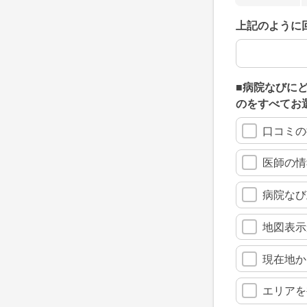
上記のように
上記のように
■病院なびに
のをすべてお
口コミの
医師の情
病院なび
地図表示
現在地か
エリアを