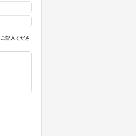
にご記入くださ
にご記入ください