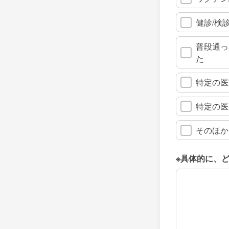
健診/検
普段通っ
た
特定の医
特定の医
そのほか
※具体的に、
※具体的に、