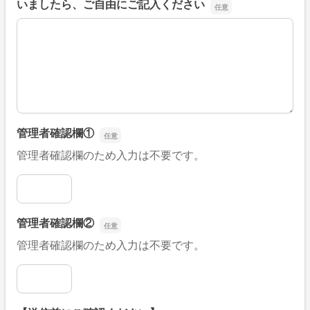
いましたら、ご自由にご記入ください
■そのほか、病院なびの改善すべき点や要望などがござい
管理者確認欄①
管理者確認欄のため入力は不要です。
管理者確認欄①
管理者確認欄②
管理者確認欄のため入力は不要です。
管理者確認欄②