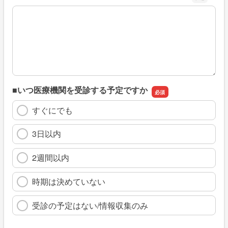
※具体的に、どのような情報を探していましたか
■いつ医療機関を受診する予定ですか
すぐにでも
3日以内
2週間以内
時期は決めていない
受診の予定はない/情報収集のみ