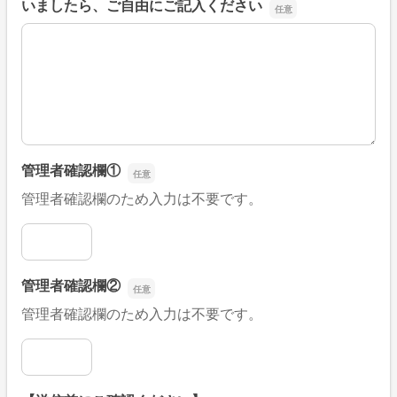
いましたら、ご自由にご記入ください
■そのほか、病院なびの改善すべき点や要望などがござい
管理者確認欄①
管理者確認欄のため入力は不要です。
管理者確認欄①
管理者確認欄②
管理者確認欄のため入力は不要です。
管理者確認欄②