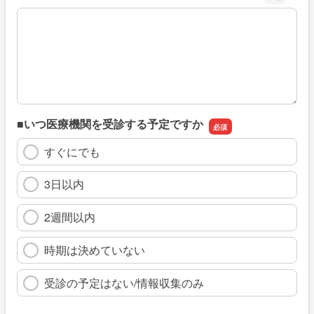
※具体的に、どのような情報を探していましたか
■いつ医療機関を受診する予定ですか
すぐにでも
3日以内
2週間以内
時期は決めていない
受診の予定はない/情報収集のみ