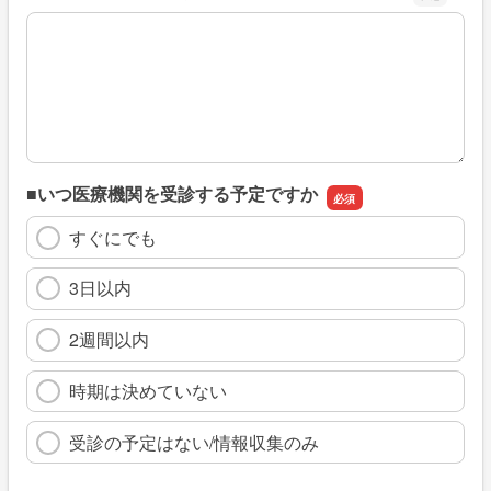
※具体的に、どのような情報を探していましたか
■いつ医療機関を受診する予定ですか
すぐにでも
3日以内
2週間以内
時期は決めていない
受診の予定はない/情報収集のみ