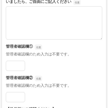
いましたら、ご自由にご記入ください
■そのほか、病院なびの改善すべき点や要望などがござい
管理者確認欄①
管理者確認欄のため入力は不要です。
管理者確認欄①
管理者確認欄②
管理者確認欄のため入力は不要です。
管理者確認欄②