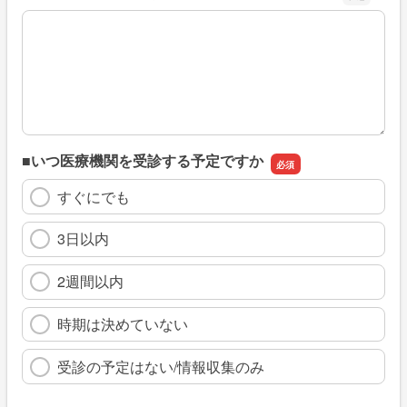
※具体的に、どのような情報を探していましたか
■いつ医療機関を受診する予定ですか
すぐにでも
3日以内
2週間以内
時期は決めていない
受診の予定はない/情報収集のみ