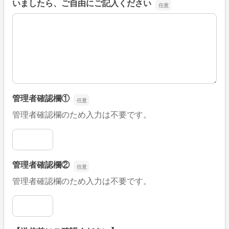
いましたら、ご自由にご記入ください
■そのほか、病院なびの改善すべき点や要望などがござい
管理者確認欄①
管理者確認欄のため入力は不要です。
管理者確認欄①
管理者確認欄②
管理者確認欄のため入力は不要です。
管理者確認欄②