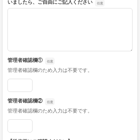
いましたら、ご自由にご記入ください
■そのほか、病院なびの改善すべき点や要望などがござい
管理者確認欄①
管理者確認欄のため入力は不要です。
管理者確認欄①
管理者確認欄②
管理者確認欄のため入力は不要です。
管理者確認欄②