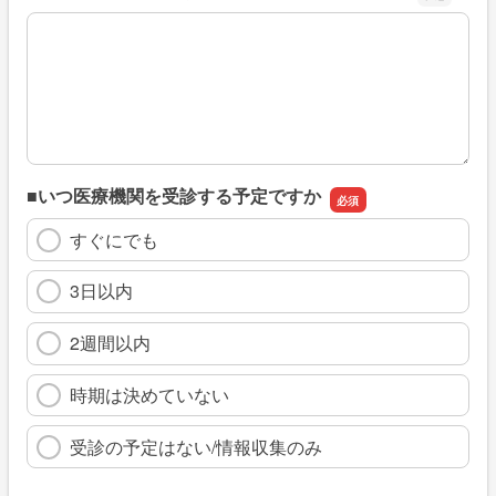
※具体的に、どのような情報を探していましたか
■いつ医療機関を受診する予定ですか
すぐにでも
3日以内
2週間以内
時期は決めていない
受診の予定はない/情報収集のみ