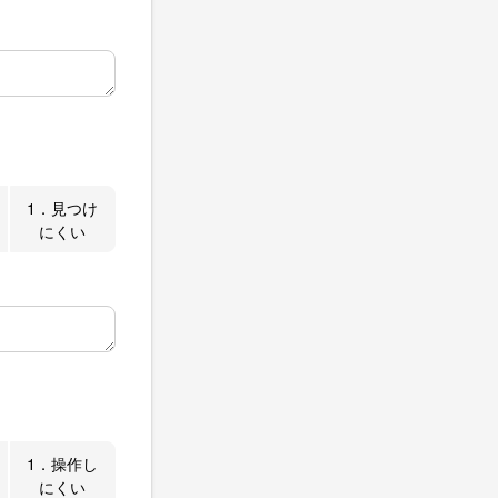
1．見つけ
にくい
1．操作し
にくい