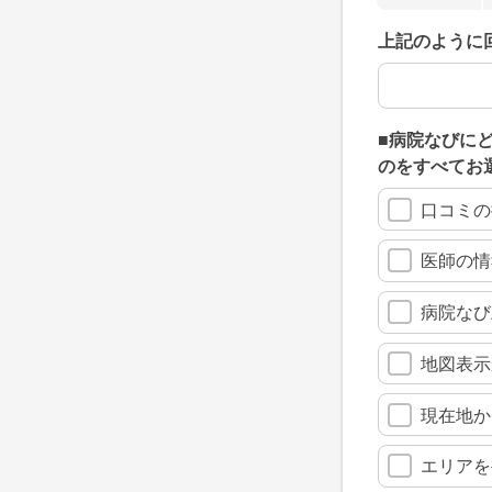
上記のように
上記のように
■病院なびに
のをすべてお
口コミの
医師の情
病院なび
地図表示
現在地か
エリアを