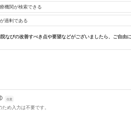
療機関が検索できる
が過剰である
病院なびの改善すべき点や要望などがございましたら、ご自由
病院なびの改善すべき点や要望などがございましたら、ご自由
①
のため入力は不要です。
①