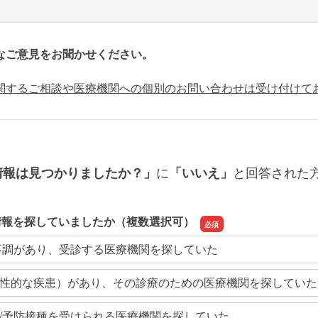
なご意見をお聞かせください。
関するご相談や医療機関への個別のお問い合わせは受け付けて
に
と回答された
情報は見つかりましたか？」
「いいえ」
情報を探していましたか（複数選択可）
不調があり、受診する医療機関を探していた
性的な疾患）があり、その診療のための医療機関を探していた
/予防接種を受けられる医療機関を探していた