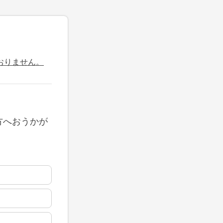
おりません。
方へおうかが