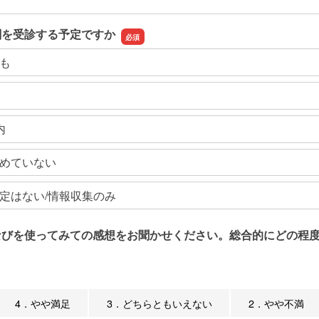
関を受診する予定ですか
も
内
めていない
定はない/情報収集のみ
なびを使ってみての感想をお聞かせください。総合的にどの程度
4．やや満足
3．どちらともいえない
2．やや不満