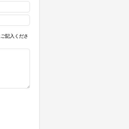
にご記入くださ
にご記入ください