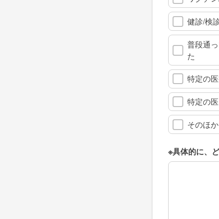
健診/検
普段通っ
た
特定の医
特定の医
そのほか
※具体的に、
※具体的に、