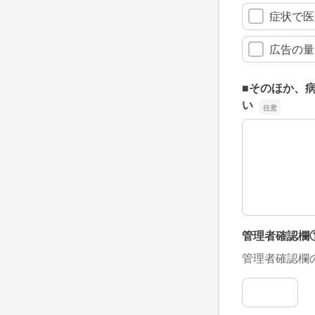
症状で医
広告の量
■そのほか、
い
■そのほか、
管理者確認欄
管理者確認欄
管理者確認欄