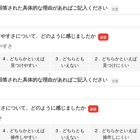
回答された具体的な理由があればご記入ください
回答された具体的な理由があればご記入ください
けやすさについて、どのように感じましたか
やすさ
4．どちらかといえば
3．どちらとも
2．どちらかといえば
見つけやすい
いえない
見つけにくい
回答された具体的な理由があればご記入ください
回答された具体的な理由があればご記入ください
すさについて、どのように感じましたか
さ
4．どちらかといえば
3．どちらとも
2．どちらかといえば
操作しやすい
いえない
操作しにくい