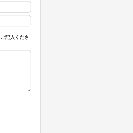
にご記入くださ
にご記入ください