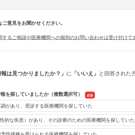
なご意見をお聞かせください。
関するご相談や医療機関への個別のお問い合わせは受け付けて
に
と回答された
情報は見つかりましたか？」
「いいえ」
情報を探していましたか（複数選択可）
不調があり、受診する医療機関を探していた
性的な疾患）があり、その診療のための医療機関を探していた
/予防接種を受けられる医療機関を探していた