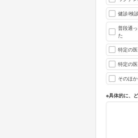
健診/検
普段通っ
た
特定の医
特定の医
そのほか
※具体的に、
※具体的に、