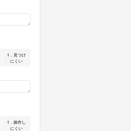
1．見つけ
にくい
1．操作し
にくい