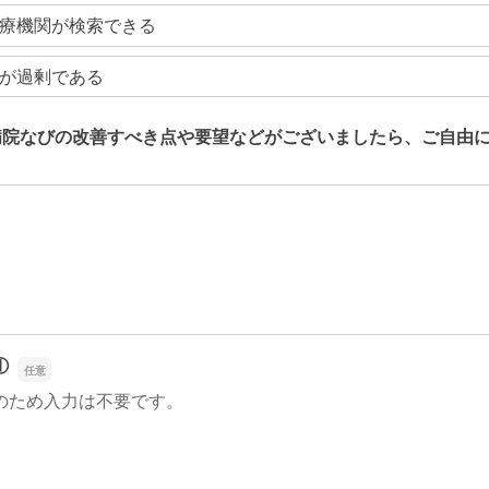
療機関が検索できる
が過剰である
病院なびの改善すべき点や要望などがございましたら、ご自由
病院なびの改善すべき点や要望などがございましたら、ご自由
①
のため入力は不要です。
①