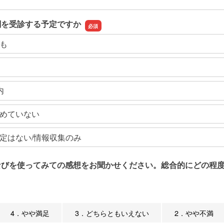
関を受診する予定ですか
も
内
めていない
定はない/情報収集のみ
なびを使ってみての感想をお聞かせください。総合的にどの程度
4．やや満足
3．どちらともいえない
2．やや不満