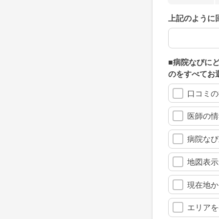
上記のように
上記のように
■病院なびに
のをすべてお
口コミの
医師の情
病院なび
地図表示
現在地か
エリアを