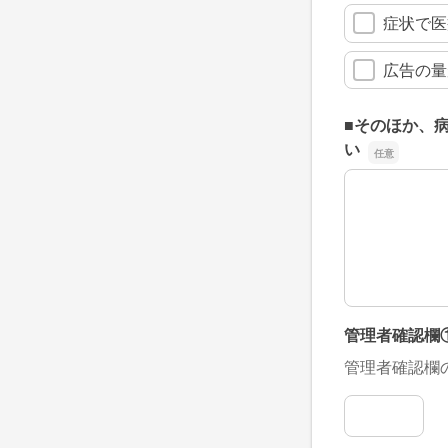
症状で医
広告の量
■そのほか、
い
■そのほか、
管理者確認欄
管理者確認欄
管理者確認欄