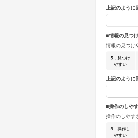
上記のように
上記のように
■情報の見つ
情報の見つけ
5．見つけ
やすい
上記のように
上記のように
■操作のしや
操作のしやす
5．操作し
やすい