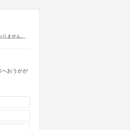
おりません。
方へおうかが