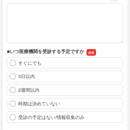
※具体的に、どのような情報を探していましたか
■いつ医療機関を受診する予定ですか
すぐにでも
3日以内
2週間以内
時期は決めていない
受診の予定はない/情報収集のみ