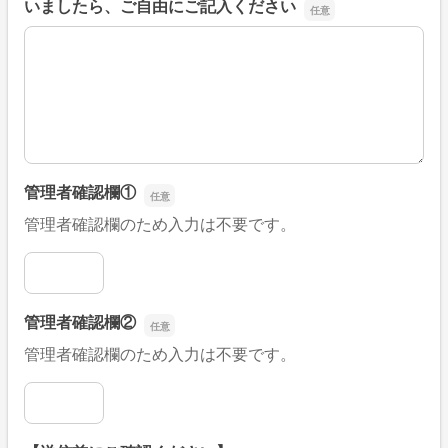
いましたら、ご自由にご記入ください
■そのほか、病院なびの改善すべき点や要望などがござい
管理者確認欄①
管理者確認欄のため入力は不要です。
管理者確認欄①
管理者確認欄②
管理者確認欄のため入力は不要です。
管理者確認欄②