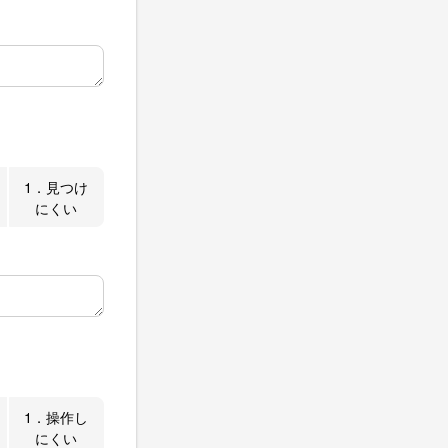
1．見つけ
にくい
1．操作し
にくい