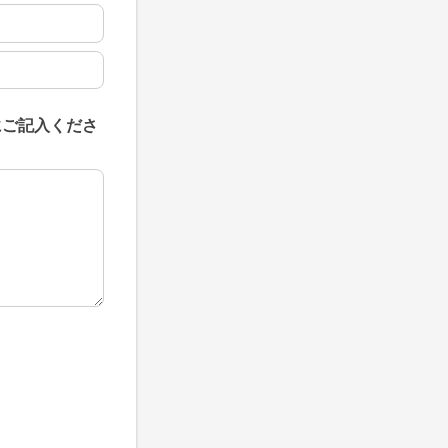
にご記入くださ
にご記入ください