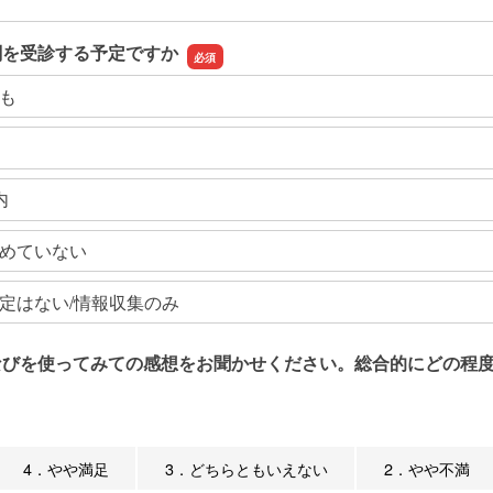
関を受診する予定ですか
も
内
めていない
定はない/情報収集のみ
なびを使ってみての感想をお聞かせください。総合的にどの程度
4．やや満足
3．どちらともいえない
2．やや不満