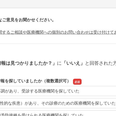
なご意見をお聞かせください。
関するご相談や医療機関への個別のお問い合わせは受け付けて
に
と回答された
情報は見つかりましたか？」
「いいえ」
情報を探していましたか（複数選択可）
不調があり、受診する医療機関を探していた
性的な疾患）があり、その診療のための医療機関を探していた
/予防接種を受けられる医療機関を探していた