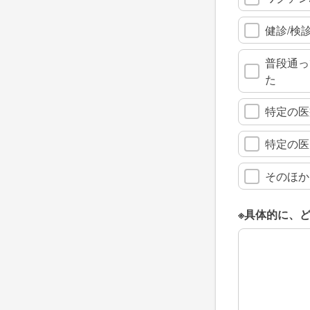
健診/検
普段通っ
た
特定の医
特定の医
そのほか
※具体的に、
※具体的に、