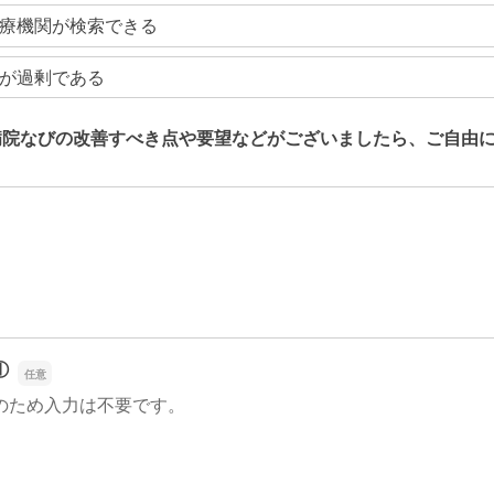
療機関が検索できる
が過剰である
病院なびの改善すべき点や要望などがございましたら、ご自由
病院なびの改善すべき点や要望などがございましたら、ご自由
①
のため入力は不要です。
①