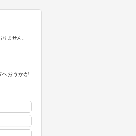
おりません。
方へおうかが