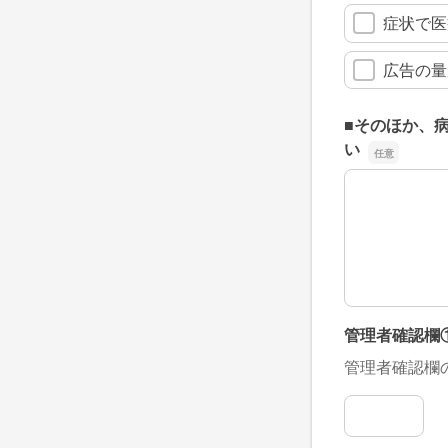
症状で医
広告の量
■そのほか、
い
■そのほか、
管理者確認欄
管理者確認欄
管理者確認欄