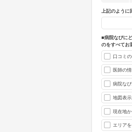
上記のように
上記のように
■病院なびに
のをすべてお
口コミの
医師の情
病院なび
地図表示
現在地か
エリアを