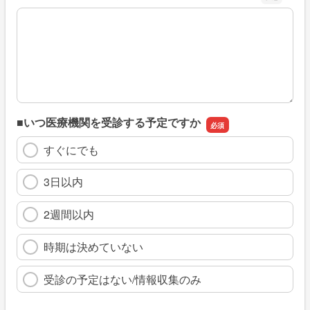
※具体的に、どのような情報を探していましたか
■いつ医療機関を受診する予定ですか
すぐにでも
3日以内
2週間以内
時期は決めていない
受診の予定はない/情報収集のみ