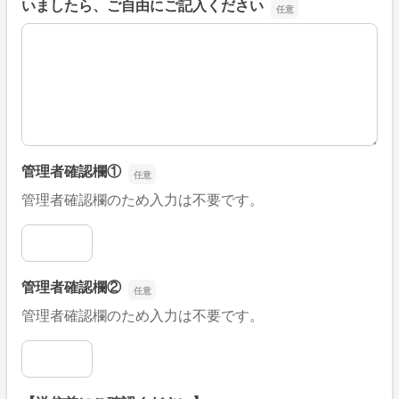
いましたら、ご自由にご記入ください
■そのほか、病院なびの改善すべき点や要望などがござい
管理者確認欄①
管理者確認欄のため入力は不要です。
管理者確認欄①
管理者確認欄②
管理者確認欄のため入力は不要です。
管理者確認欄②