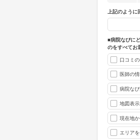
上記のように
上記のように
■病院なびに
のをすべてお
口コミの
医師の情
病院なび
地図表示
現在地か
エリアを