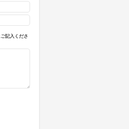
にご記入くださ
にご記入ください