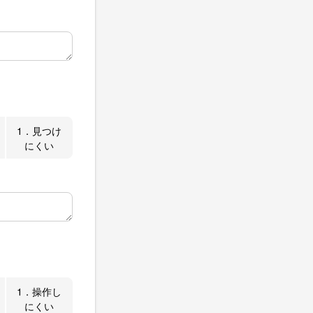
1．見つけ
にくい
1．操作し
にくい