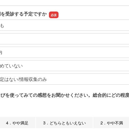
関を受診する予定ですか
も
内
めていない
定はない/情報収集のみ
なびを使ってみての感想をお聞かせください。総合的にどの程度
4．やや満足
3．どちらともいえない
2．やや不満