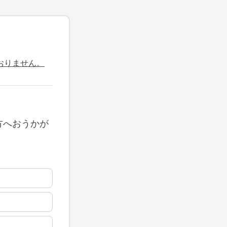
おりません。
方へおうかが