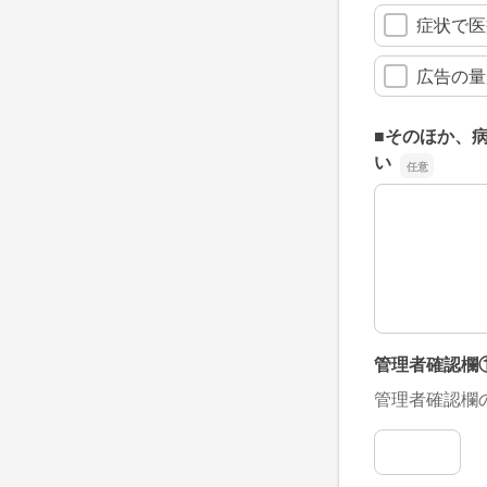
症状で医
広告の量
■そのほか、
い
■そのほか、
管理者確認欄
管理者確認欄
管理者確認欄