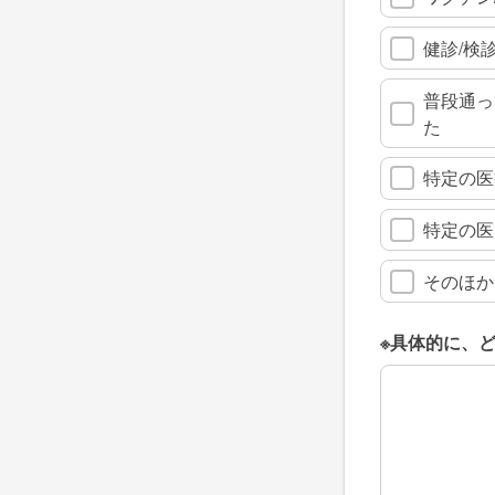
健診/検
普段通っ
た
特定の医
特定の医
そのほか
※具体的に、
※具体的に、