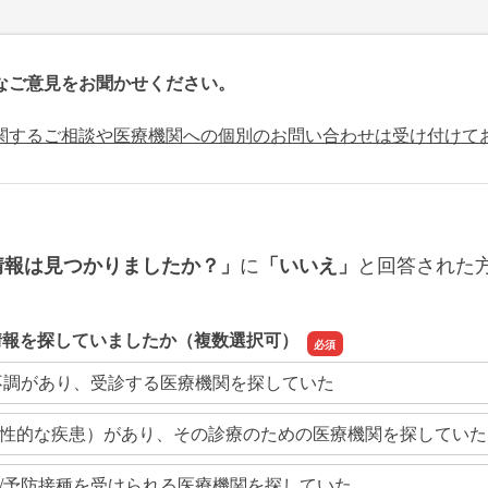
なご意見をお聞かせください。
関するご相談や医療機関への個別のお問い合わせは受け付けて
に
と回答された
情報は見つかりましたか？」
「いいえ」
情報を探していましたか（複数選択可）
不調があり、受診する医療機関を探していた
性的な疾患）があり、その診療のための医療機関を探していた
/予防接種を受けられる医療機関を探していた