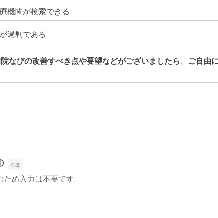
療機関が検索できる
が過剰である
病院なびの改善すべき点や要望などがございましたら、ご自由
病院なびの改善すべき点や要望などがございましたら、ご自由
①
のため入力は不要です。
①