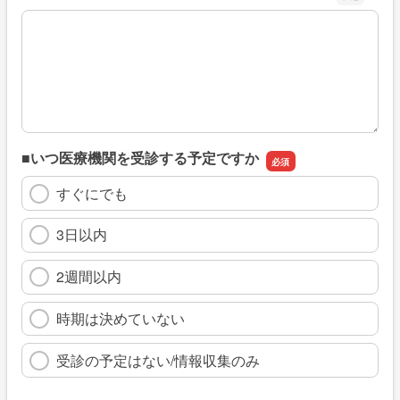
※具体的に、どのような情報を探していましたか
■いつ医療機関を受診する予定ですか
すぐにでも
3日以内
2週間以内
時期は決めていない
受診の予定はない/情報収集のみ