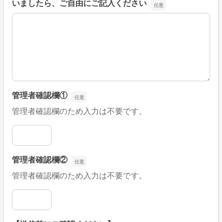
いましたら、ご自由にご記入ください
■そのほか、病院なびの改善すべき点や要望などがござい
管理者確認欄①
管理者確認欄のため入力は不要です。
管理者確認欄①
管理者確認欄②
管理者確認欄のため入力は不要です。
管理者確認欄②