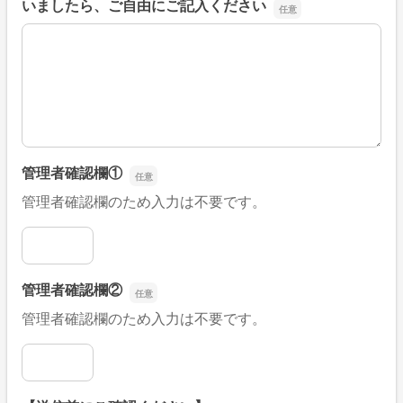
いましたら、ご自由にご記入ください
■そのほか、病院なびの改善すべき点や要望などがござい
管理者確認欄①
管理者確認欄のため入力は不要です。
管理者確認欄①
管理者確認欄②
管理者確認欄のため入力は不要です。
管理者確認欄②