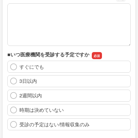
※具体的に、どのような情報を探していましたか
■いつ医療機関を受診する予定ですか
すぐにでも
3日以内
2週間以内
時期は決めていない
受診の予定はない/情報収集のみ