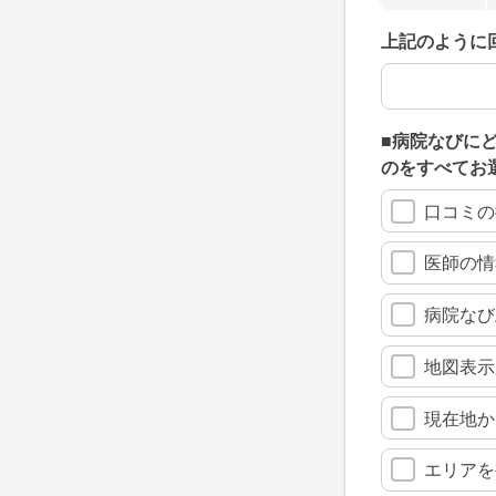
上記のように
上記のように
■病院なびに
のをすべてお
口コミの
医師の情
病院なび
地図表示
現在地か
エリアを