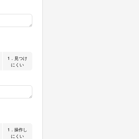
1．見つけ
にくい
1．操作し
にくい