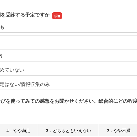
関を受診する予定ですか
も
内
めていない
定はない/情報収集のみ
なびを使ってみての感想をお聞かせください。総合的にどの程度
4．やや満足
3．どちらともいえない
2．やや不満