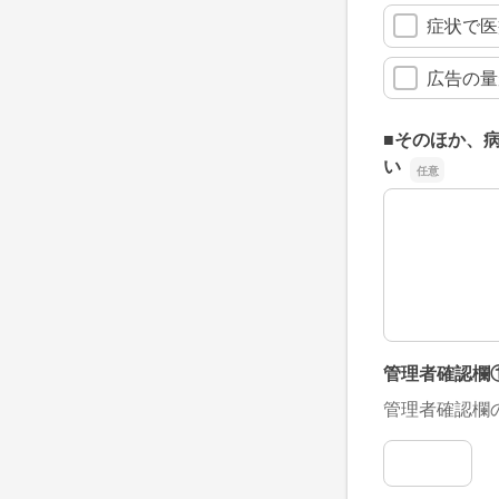
症状で医
広告の量
■そのほか、
い
■そのほか、
管理者確認欄
管理者確認欄
管理者確認欄