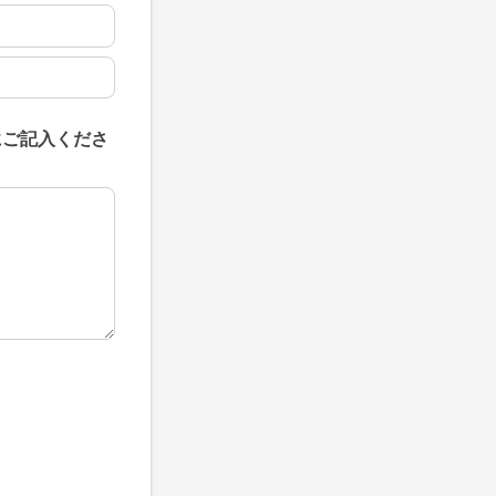
にご記入くださ
にご記入ください