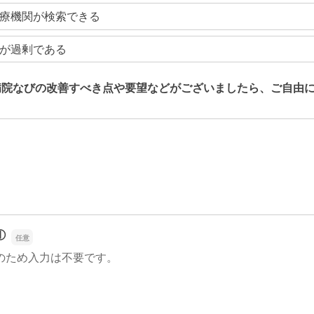
療機関が検索できる
が過剰である
病院なびの改善すべき点や要望などがございましたら、ご自由
病院なびの改善すべき点や要望などがございましたら、ご自由
①
のため入力は不要です。
①