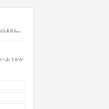
おりません。
方へおうかが