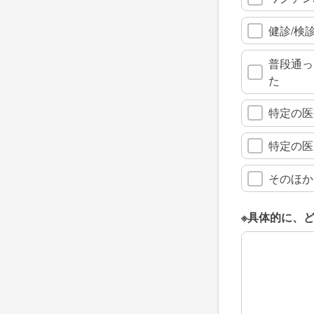
健診/検
普段通っ
た
特定の医
特定の医
そのほか
※具体的に、
※具体的に、