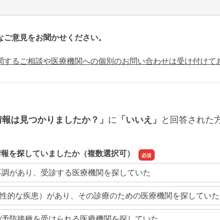
なご意見をお聞かせください。
関するご相談や医療機関への個別のお問い合わせは受け付けて
に
と回答された
情報は見つかりましたか？」
「いいえ」
情報を探していましたか（複数選択可）
不調があり、受診する医療機関を探していた
性的な疾患）があり、その診療のための医療機関を探していた
/予防接種を受けられる医療機関を探していた