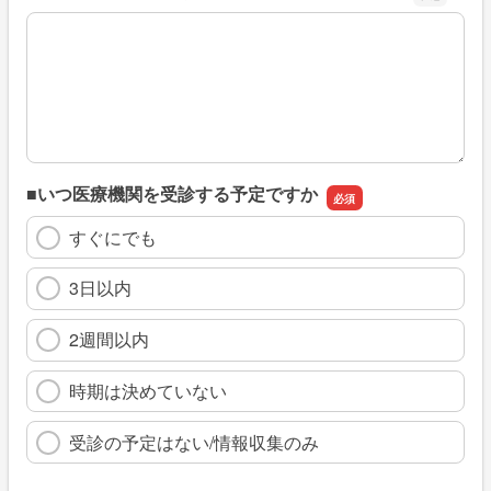
※具体的に、どのような情報を探していましたか
■いつ医療機関を受診する予定ですか
すぐにでも
3日以内
2週間以内
時期は決めていない
受診の予定はない/情報収集のみ