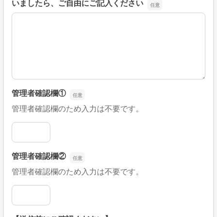
いましたら、ご自由にご記入ください
■そのほか、病院なびの改善すべき点や要望などがござい
管理者確認欄①
管理者確認欄のため入力は不要です。
管理者確認欄①
管理者確認欄②
管理者確認欄のため入力は不要です。
管理者確認欄②