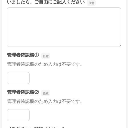
いましたら、ご自由にご記入ください
■そのほか、病院なびの改善すべき点や要望などがござい
管理者確認欄①
管理者確認欄のため入力は不要です。
管理者確認欄①
管理者確認欄②
管理者確認欄のため入力は不要です。
管理者確認欄②