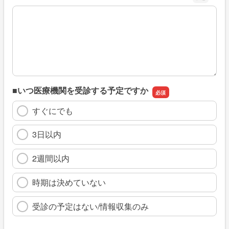
※具体的に、どのような情報を探していましたか
■いつ医療機関を受診する予定ですか
すぐにでも
3日以内
2週間以内
時期は決めていない
受診の予定はない/情報収集のみ