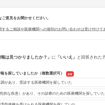
なご意見をお聞かせください。
関するご相談や医療機関への個別のお問い合わせは受け付けて
に
と回答された
情報は見つかりましたか？」
「いいえ」
情報を探していましたか（複数選択可）
不調があり、受診する医療機関を探していた
性的な疾患）があり、その診療のための医療機関を探していた
/予防接種を受けられる医療機関を探していた