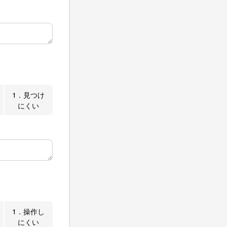
1．見つけ
にくい
1．操作し
にくい