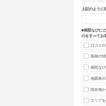
上記のように
上記のように
■病院なびに
のをすべてお
口コミの
医師の情
病院なび
地図表示
現在地か
エリアを