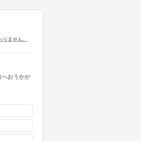
おりません。
方へおうかが