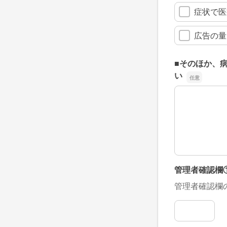
症状で医
広告の量
■そのほか、
い
■そのほか、
管理者確認欄
管理者確認欄
管理者確認欄