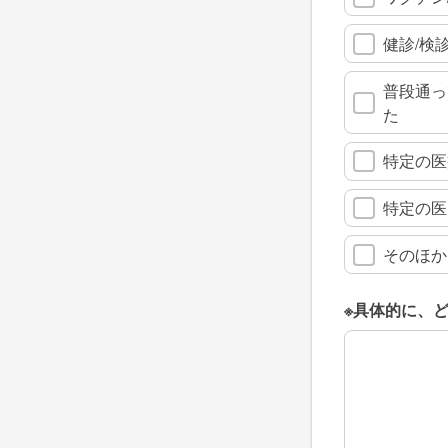
健診/検
普段通っ
た
特定の医
特定の医
そのほか
※具体的に、
※具体的に、