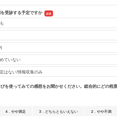
関を受診する予定ですか
も
内
めていない
定はない/情報収集のみ
なびを使ってみての感想をお聞かせください。総合的にどの程度
4．やや満足
3．どちらともいえない
2．やや不満