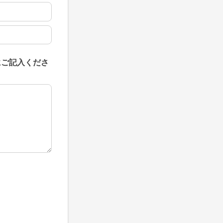
にご記入くださ
にご記入ください