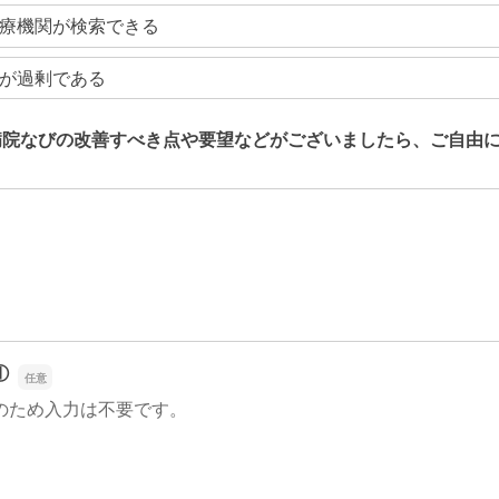
療機関が検索できる
が過剰である
病院なびの改善すべき点や要望などがございましたら、ご自由
病院なびの改善すべき点や要望などがございましたら、ご自由
①
のため入力は不要です。
①