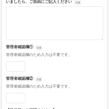
いましたら、ご自由にご記入ください
■そのほか、病院なびの改善すべき点や要望などがござい
管理者確認欄①
管理者確認欄のため入力は不要です。
管理者確認欄①
管理者確認欄②
管理者確認欄のため入力は不要です。
管理者確認欄②