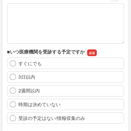
※具体的に、どのような情報を探していましたか
■いつ医療機関を受診する予定ですか
すぐにでも
3日以内
2週間以内
時期は決めていない
受診の予定はない/情報収集のみ