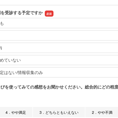
関を受診する予定ですか
も
内
めていない
定はない/情報収集のみ
なびを使ってみての感想をお聞かせください。総合的にどの程度
4．やや満足
3．どちらともいえない
2．やや不満