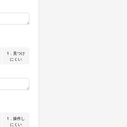
1．見つけ
にくい
1．操作し
にくい