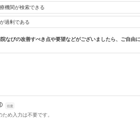
療機関が検索できる
が過剰である
病院なびの改善すべき点や要望などがございましたら、ご自由
病院なびの改善すべき点や要望などがございましたら、ご自由
①
のため入力は不要です。
①