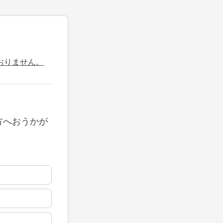
おりません。
方へおうかが