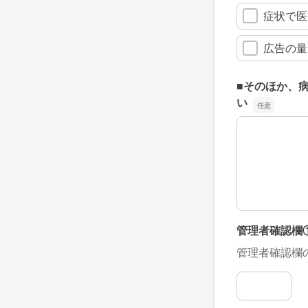
症状で医
広告の量
■そのほか、
い
■そのほか、
管理者確認欄
管理者確認欄
管理者確認欄