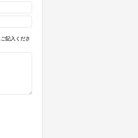
にご記入くださ
にご記入ください