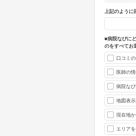
上記のように
上記のように
■病院なびに
のをすべてお
口コミの
医師の情
病院なび
地図表示
現在地か
エリアを