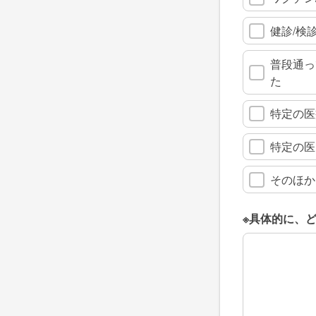
健診/検
普段通っ
た
特定の医
特定の医
そのほか
※具体的に、
※具体的に、