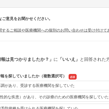
なご意見をお聞かせください。
関するご相談や医療機関への個別のお問い合わせは受け付けて
に
と回答された
情報は見つかりましたか？」
「いいえ」
情報を探していましたか（複数選択可）
不調があり、受診する医療機関を探していた
性的な疾患）があり、その診療のための医療機関を探していた
/予防接種を受けられる医療機関を探していた