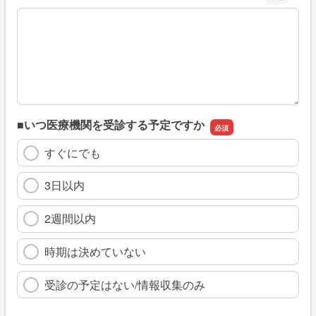
※具体的に、どのような情報を探していましたか
■いつ医療機関を受診する予定ですか
すぐにでも
3日以内
2週間以内
時期は決めていない
受診の予定はない/情報収集のみ