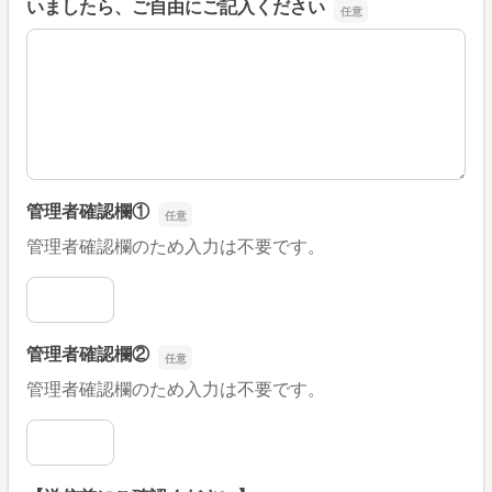
いましたら、ご自由にご記入ください
■そのほか、病院なびの改善すべき点や要望などがござい
管理者確認欄①
管理者確認欄のため入力は不要です。
管理者確認欄①
管理者確認欄②
管理者確認欄のため入力は不要です。
管理者確認欄②