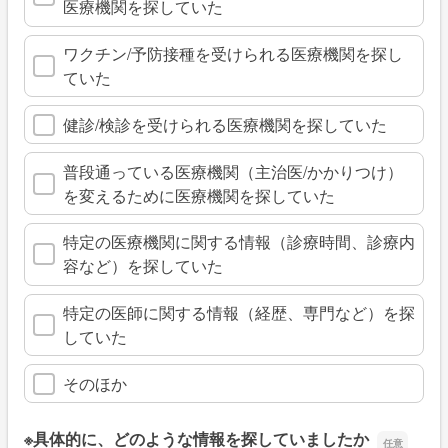
医療機関を探していた
ワクチン/予防接種を受けられる医療機関を探し
ていた
健診/検診を受けられる医療機関を探していた
普段通っている医療機関（主治医/かかりつけ）
を変えるために医療機関を探していた
特定の医療機関に関する情報（診療時間、診療内
容など）を探していた
特定の医師に関する情報（経歴、専門など）を探
していた
そのほか
※具体的に、どのような情報を探していましたか