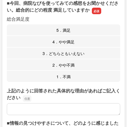
■今回、病院なびを使ってみての感想をお聞かせくださ
い。総合的にどの程度 満足していますか
総合満足度
5．満足
4．やや満足
3．どちらともいえない
2．やや不満
1．不満
上記のように回答された具体的な理由があればご記入く
ださい
上記のように回答された具体的な理由があればご記入くだ
■情報の見つけやすさについて、どのように感じました