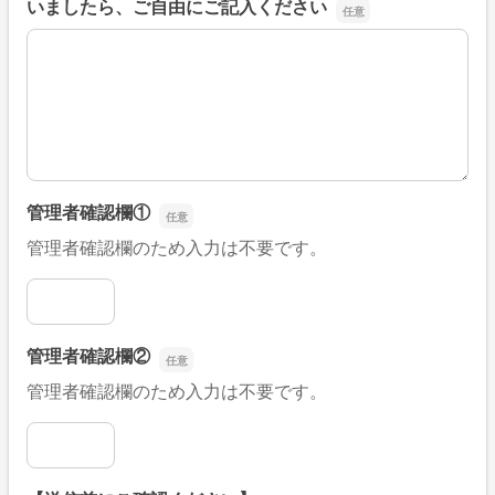
いましたら、ご自由にご記入ください
■そのほか、病院なびの改善すべき点や要望などがござい
管理者確認欄①
管理者確認欄のため入力は不要です。
管理者確認欄①
管理者確認欄②
管理者確認欄のため入力は不要です。
管理者確認欄②