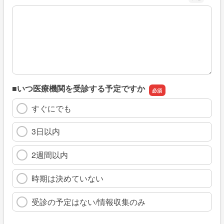
※具体的に、どのような情報を探していましたか
■いつ医療機関を受診する予定ですか
すぐにでも
3日以内
2週間以内
時期は決めていない
受診の予定はない/情報収集のみ