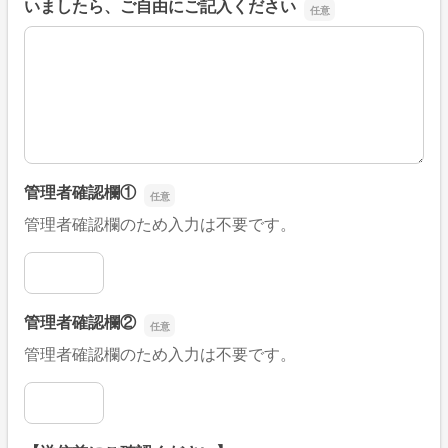
いましたら、ご自由にご記入ください
■そのほか、病院なびの改善すべき点や要望などがござい
管理者確認欄①
管理者確認欄のため入力は不要です。
管理者確認欄①
管理者確認欄②
管理者確認欄のため入力は不要です。
管理者確認欄②