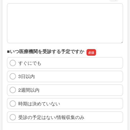
※具体的に、どのような情報を探していましたか
■いつ医療機関を受診する予定ですか
すぐにでも
3日以内
2週間以内
時期は決めていない
受診の予定はない/情報収集のみ