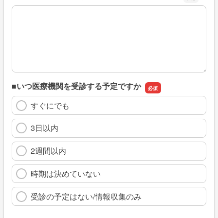
※具体的に、どのような情報を探していましたか
■いつ医療機関を受診する予定ですか
すぐにでも
3日以内
2週間以内
時期は決めていない
受診の予定はない/情報収集のみ