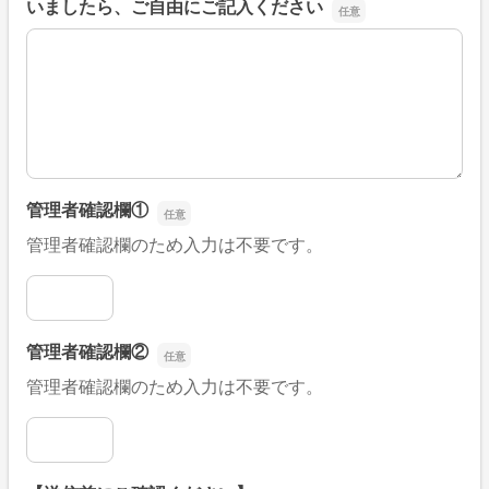
いましたら、ご自由にご記入ください
■そのほか、病院なびの改善すべき点や要望などがござい
管理者確認欄①
管理者確認欄のため入力は不要です。
管理者確認欄①
管理者確認欄②
管理者確認欄のため入力は不要です。
管理者確認欄②