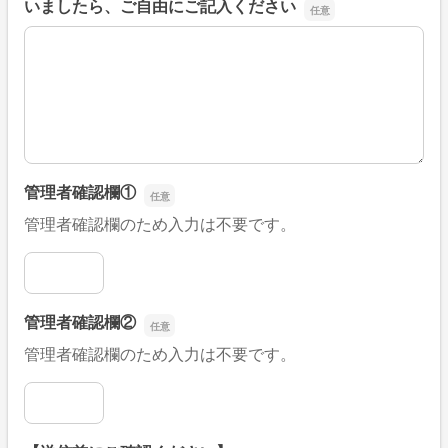
いましたら、ご自由にご記入ください
■そのほか、病院なびの改善すべき点や要望などがござい
管理者確認欄①
管理者確認欄のため入力は不要です。
管理者確認欄①
管理者確認欄②
管理者確認欄のため入力は不要です。
管理者確認欄②