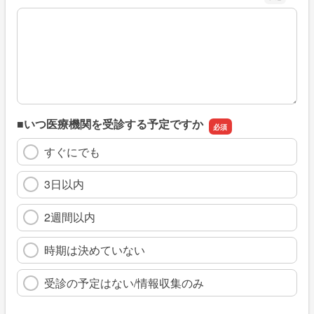
※具体的に、どのような情報を探していましたか
■いつ医療機関を受診する予定ですか
すぐにでも
3日以内
2週間以内
時期は決めていない
受診の予定はない/情報収集のみ