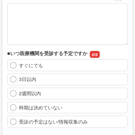
※具体的に、どのような情報を探していましたか
■いつ医療機関を受診する予定ですか
すぐにでも
3日以内
2週間以内
時期は決めていない
受診の予定はない/情報収集のみ