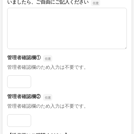
いましたら、ご自由にご記入ください
■そのほか、病院なびの改善すべき点や要望などがござい
管理者確認欄①
管理者確認欄のため入力は不要です。
管理者確認欄①
管理者確認欄②
管理者確認欄のため入力は不要です。
管理者確認欄②