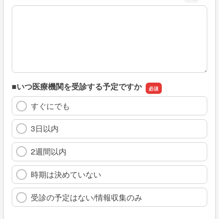
※具体的に、どのような情報を探していましたか
■いつ医療機関を受診する予定ですか
すぐにでも
3日以内
2週間以内
時期は決めていない
受診の予定はない/情報収集のみ