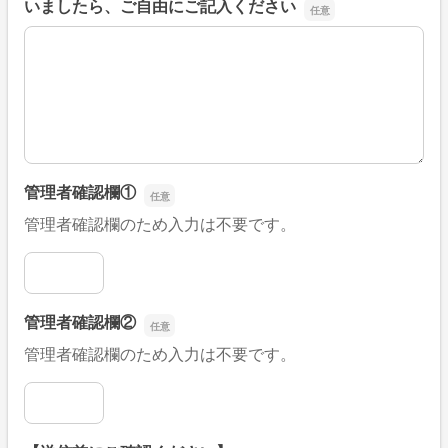
いましたら、ご自由にご記入ください
■そのほか、病院なびの改善すべき点や要望などがござい
管理者確認欄①
管理者確認欄のため入力は不要です。
管理者確認欄①
管理者確認欄②
管理者確認欄のため入力は不要です。
管理者確認欄②