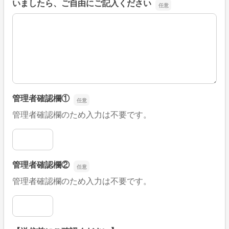
いましたら、ご自由にご記入ください
■そのほか、病院なびの改善すべき点や要望などがござい
管理者確認欄①
管理者確認欄のため入力は不要です。
管理者確認欄①
管理者確認欄②
管理者確認欄のため入力は不要です。
管理者確認欄②