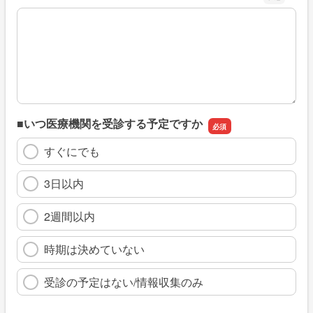
※具体的に、どのような情報を探していましたか
■いつ医療機関を受診する予定ですか
すぐにでも
3日以内
2週間以内
時期は決めていない
受診の予定はない/情報収集のみ