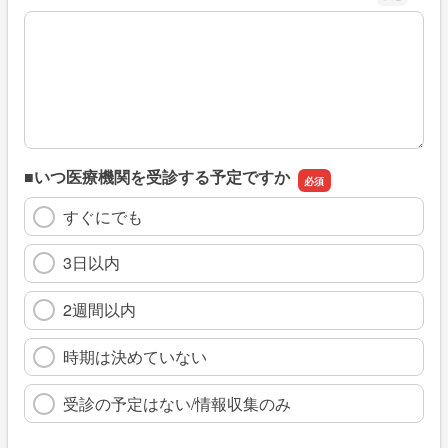
※具体的に、どのような情報を探していましたか
■いつ医療機関を受診する予定ですか
すぐにでも
3日以内
2週間以内
時期は決めていない
受診の予定はない/情報収集のみ