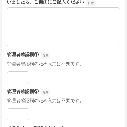
いましたら、ご自由にご記入ください
■そのほか、病院なびの改善すべき点や要望などがござい
管理者確認欄①
管理者確認欄のため入力は不要です。
管理者確認欄①
管理者確認欄②
管理者確認欄のため入力は不要です。
管理者確認欄②