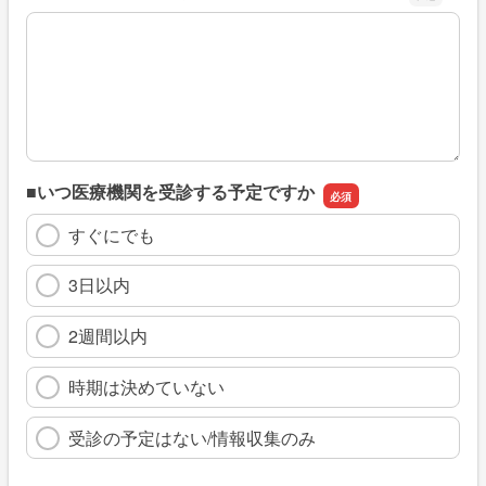
※具体的に、どのような情報を探していましたか
■いつ医療機関を受診する予定ですか
すぐにでも
3日以内
2週間以内
時期は決めていない
受診の予定はない/情報収集のみ