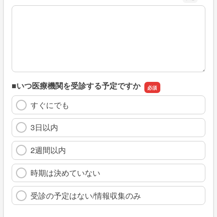
※具体的に、どのような情報を探していましたか
■いつ医療機関を受診する予定ですか
すぐにでも
3日以内
2週間以内
時期は決めていない
受診の予定はない/情報収集のみ