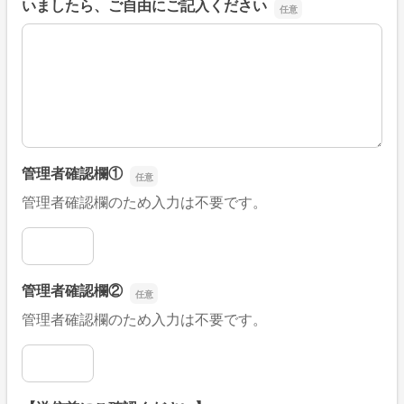
いましたら、ご自由にご記入ください
■そのほか、病院なびの改善すべき点や要望などがござい
管理者確認欄①
管理者確認欄のため入力は不要です。
管理者確認欄①
管理者確認欄②
管理者確認欄のため入力は不要です。
管理者確認欄②