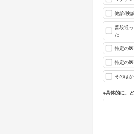
健診/検
普段通っ
た
特定の医
特定の医
そのほか
※具体的に、
※具体的に、