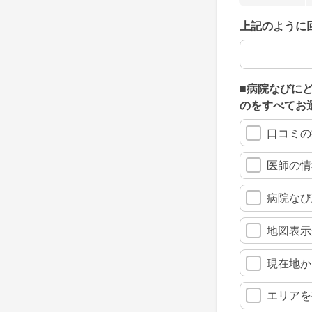
上記のように
上記のように
■病院なびに
のをすべてお
口コミの
医師の情
病院なび
地図表示
現在地か
エリアを