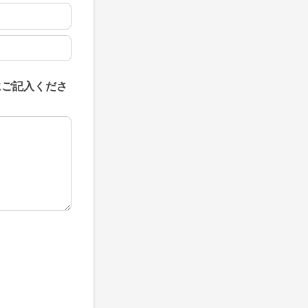
にご記入くださ
にご記入ください