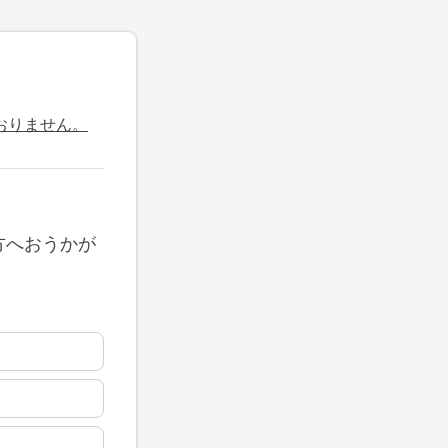
おりません。
方へおうかが