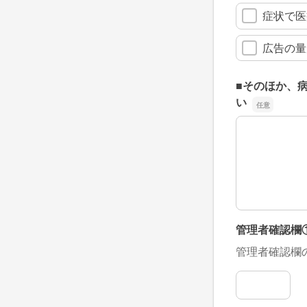
症状で医
広告の量
■そのほか、
い
■そのほか、
管理者確認欄
管理者確認欄
管理者確認欄