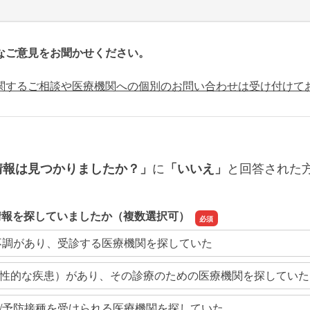
なご意見をお聞かせください。
関するご相談や医療機関への個別のお問い合わせは受け付けて
に
と回答された
情報は見つかりましたか？」
「いいえ」
情報を探していましたか（複数選択可）
不調があり、受診する医療機関を探していた
性的な疾患）があり、その診療のための医療機関を探していた
/予防接種を受けられる医療機関を探していた