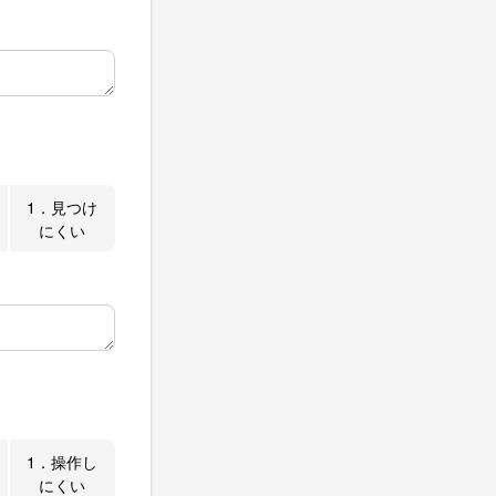
1．見つけ
にくい
1．操作し
にくい