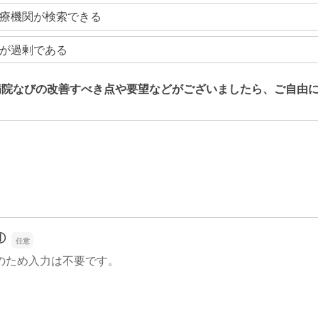
療機関が検索できる
が過剰である
病院なびの改善すべき点や要望などがございましたら、ご自由
病院なびの改善すべき点や要望などがございましたら、ご自由
①
のため入力は不要です。
①