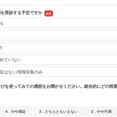
関を受診する予定ですか
も
内
めていない
定はない/情報収集のみ
なびを使ってみての感想をお聞かせください。総合的にどの程度
4．やや満足
3．どちらともいえない
2．やや不満