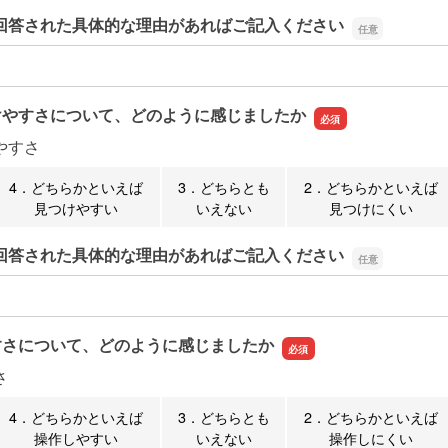
回答された具体的な理由があればご記入ください
回答された具体的な理由があればご記入ください
けやすさについて、どのように感じましたか
やすさ
4．どちらかといえば
3．どちらとも
2．どちらかといえば
見つけやすい
いえない
見つけにくい
回答された具体的な理由があればご記入ください
回答された具体的な理由があればご記入ください
すさについて、どのように感じましたか
さ
4．どちらかといえば
3．どちらとも
2．どちらかといえば
操作しやすい
いえない
操作しにくい