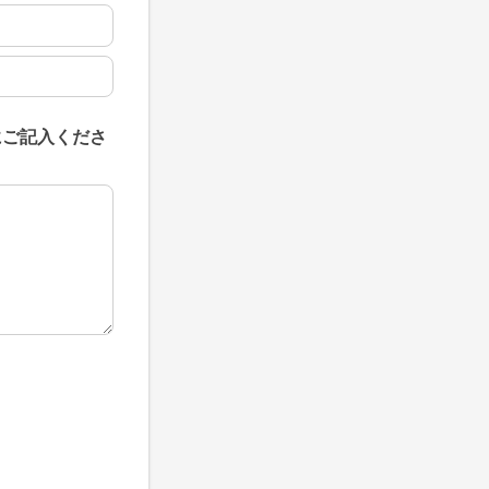
にご記入くださ
にご記入ください