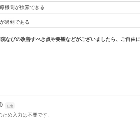
療機関が検索できる
が過剰である
病院なびの改善すべき点や要望などがございましたら、ご自由
病院なびの改善すべき点や要望などがございましたら、ご自由
①
のため入力は不要です。
①