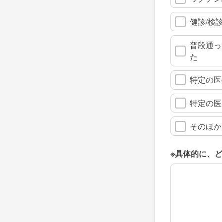
健診/検
普段通っ
た
特定の医
特定の医
そのほか
※具体的に、
※具体的に、