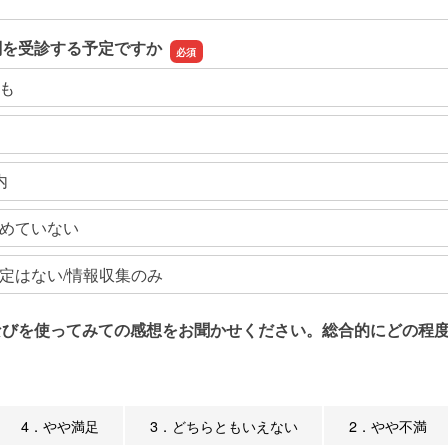
関を受診する予定ですか
も
内
めていない
定はない/情報収集のみ
なびを使ってみての感想をお聞かせください。総合的にどの程度
4．やや満足
3．どちらともいえない
2．やや不満