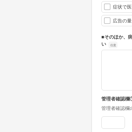
症状で医
広告の量
■そのほか、
い
■そのほか、
管理者確認欄
管理者確認欄
管理者確認欄