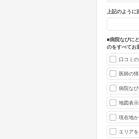
上記のように
上記のように
■病院なびに
のをすべてお
口コミの
医師の情
病院なび
地図表示
現在地か
エリアを