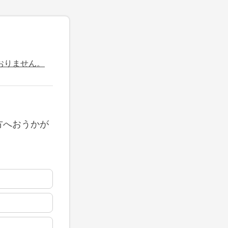
おりません。
方へおうかが