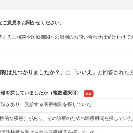
なご意見をお聞かせください。
関するご相談や医療機関への個別のお問い合わせは受け付けて
に
と回答された
情報は見つかりましたか？」
「いいえ」
情報を探していましたか（複数選択可）
不調があり、受診する医療機関を探していた
性的な疾患）があり、その診療のための医療機関を探していた
/予防接種を受けられる医療機関を探していた