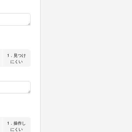
1．見つけ
にくい
1．操作し
にくい