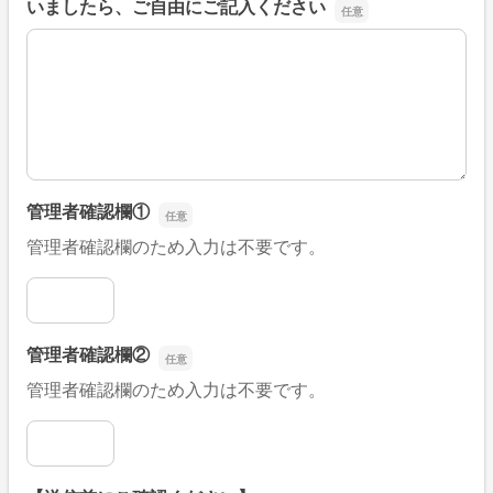
いましたら、ご自由にご記入ください
■そのほか、病院なびの改善すべき点や要望などがござい
管理者確認欄①
管理者確認欄のため入力は不要です。
管理者確認欄①
管理者確認欄②
管理者確認欄のため入力は不要です。
管理者確認欄②