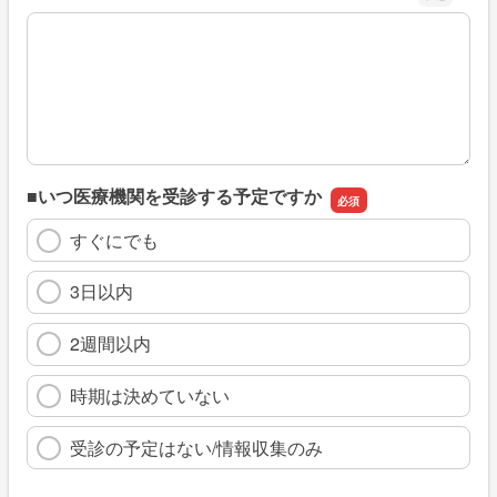
※具体的に、どのような情報を探していましたか
■いつ医療機関を受診する予定ですか
すぐにでも
3日以内
2週間以内
時期は決めていない
受診の予定はない/情報収集のみ