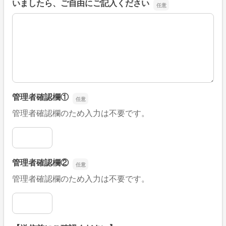
いましたら、ご自由にご記入ください
■そのほか、病院なびの改善すべき点や要望などがござい
管理者確認欄①
管理者確認欄のため入力は不要です。
管理者確認欄①
管理者確認欄②
管理者確認欄のため入力は不要です。
管理者確認欄②