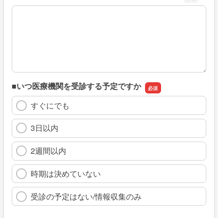
※具体的に、どのような情報を探していましたか
■いつ医療機関を受診する予定ですか
すぐにでも
3日以内
2週間以内
時期は決めていない
受診の予定はない/情報収集のみ