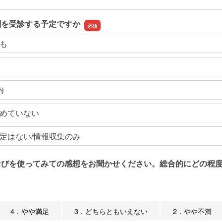
関を受診する予定ですか
も
内
めていない
定はない/情報収集のみ
なびを使ってみての感想をお聞かせください。総合的にどの程度
4．やや満足
3．どちらともいえない
2．やや不満