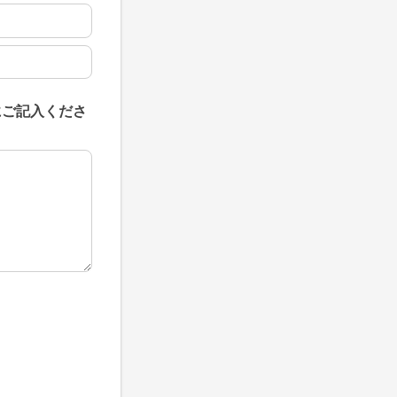
にご記入くださ
にご記入ください