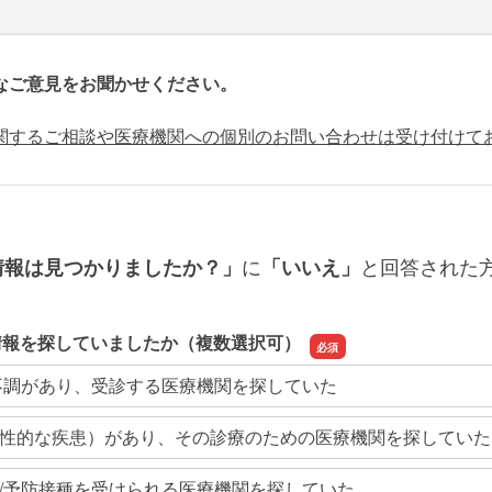
なご意見をお聞かせください。
関するご相談や医療機関への個別のお問い合わせは受け付けて
に
と回答された
情報は見つかりましたか？」
「いいえ」
情報を探していましたか（複数選択可）
不調があり、受診する医療機関を探していた
性的な疾患）があり、その診療のための医療機関を探していた
/予防接種を受けられる医療機関を探していた