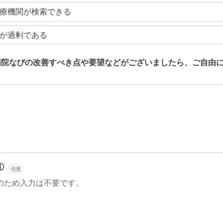
療機関が検索できる
が過剰である
病院なびの改善すべき点や要望などがございましたら、ご自由
病院なびの改善すべき点や要望などがございましたら、ご自由
①
のため入力は不要です。
①