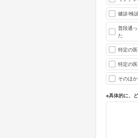
健診/検
普段通っ
た
特定の医
特定の医
そのほか
※具体的に、
※具体的に、