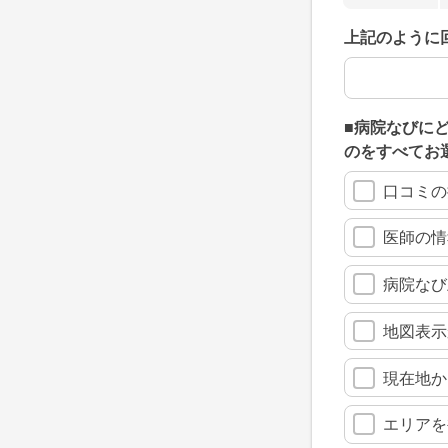
上記のように
上記のように
■病院なびに
のをすべてお
口コミの
医師の情
病院なび
地図表示
現在地か
エリアを