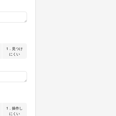
1．見つけ
にくい
1．操作し
にくい