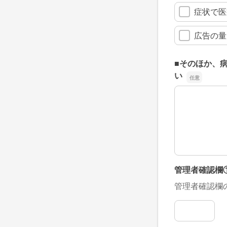
症状で医
広告の量
■そのほか、
い
■そのほか、
管理者確認欄
管理者確認欄
管理者確認欄