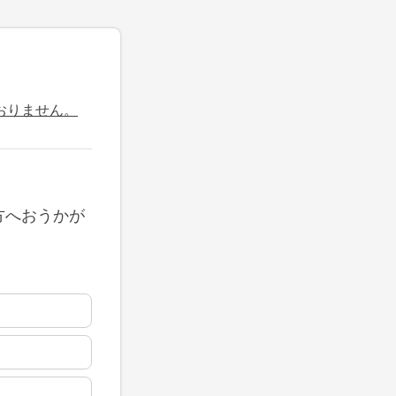
おりません。
方へおうかが