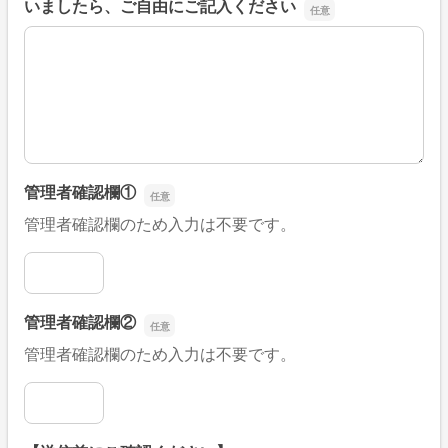
いましたら、ご自由にご記入ください
■そのほか、病院なびの改善すべき点や要望などがござい
管理者確認欄①
管理者確認欄のため入力は不要です。
管理者確認欄①
管理者確認欄②
管理者確認欄のため入力は不要です。
管理者確認欄②