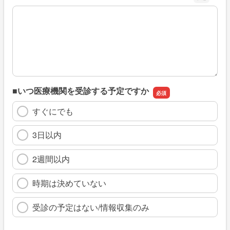
※具体的に、どのような情報を探していましたか
■いつ医療機関を受診する予定ですか
すぐにでも
3日以内
2週間以内
時期は決めていない
受診の予定はない/情報収集のみ