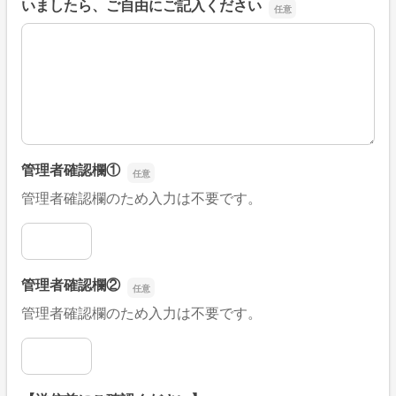
いましたら、ご自由にご記入ください
■そのほか、病院なびの改善すべき点や要望などがござい
管理者確認欄①
管理者確認欄のため入力は不要です。
管理者確認欄①
管理者確認欄②
管理者確認欄のため入力は不要です。
管理者確認欄②