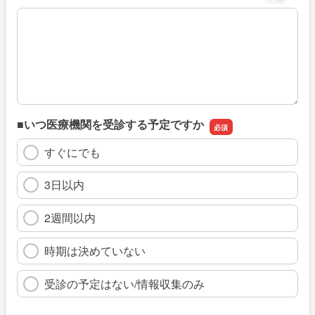
※具体的に、どのような情報を探していましたか
■いつ医療機関を受診する予定ですか
すぐにでも
3日以内
2週間以内
時期は決めていない
受診の予定はない/情報収集のみ