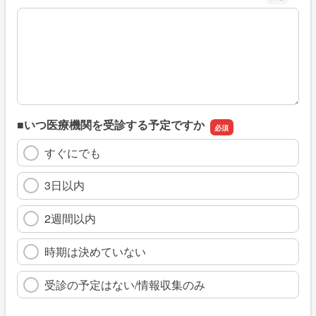
※具体的に、どのような情報を探していましたか
■いつ医療機関を受診する予定ですか
すぐにでも
3日以内
2週間以内
時期は決めていない
受診の予定はない/情報収集のみ