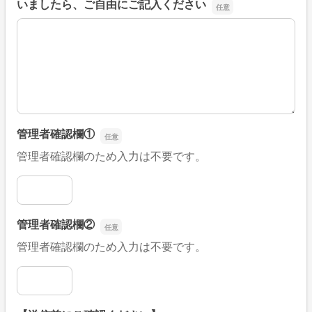
いましたら、ご自由にご記入ください
■そのほか、病院なびの改善すべき点や要望などがござい
管理者確認欄①
管理者確認欄のため入力は不要です。
管理者確認欄①
管理者確認欄②
管理者確認欄のため入力は不要です。
管理者確認欄②