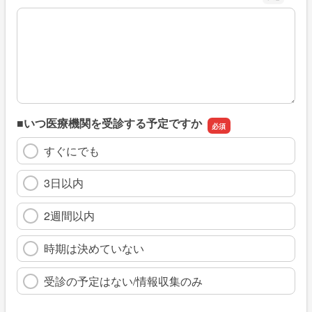
※具体的に、どのような情報を探していましたか
■いつ医療機関を受診する予定ですか
すぐにでも
3日以内
2週間以内
時期は決めていない
受診の予定はない/情報収集のみ