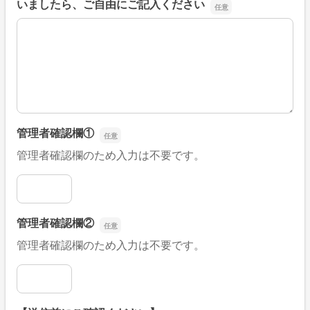
いましたら、ご自由にご記入ください
■そのほか、病院なびの改善すべき点や要望などがござい
管理者確認欄①
管理者確認欄のため入力は不要です。
管理者確認欄①
管理者確認欄②
管理者確認欄のため入力は不要です。
管理者確認欄②