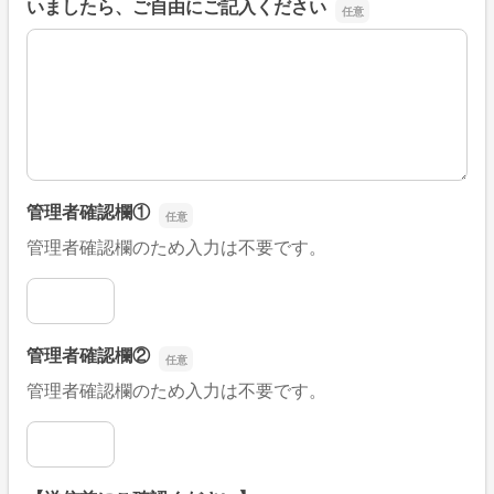
いましたら、ご自由にご記入ください
■そのほか、病院なびの改善すべき点や要望などがござい
管理者確認欄①
管理者確認欄のため入力は不要です。
管理者確認欄①
管理者確認欄②
管理者確認欄のため入力は不要です。
管理者確認欄②