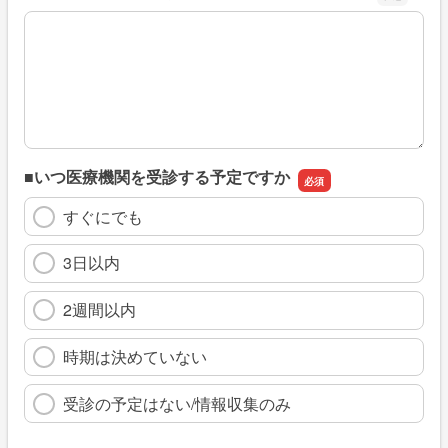
※具体的に、どのような情報を探していましたか
■いつ医療機関を受診する予定ですか
すぐにでも
3日以内
2週間以内
時期は決めていない
受診の予定はない/情報収集のみ