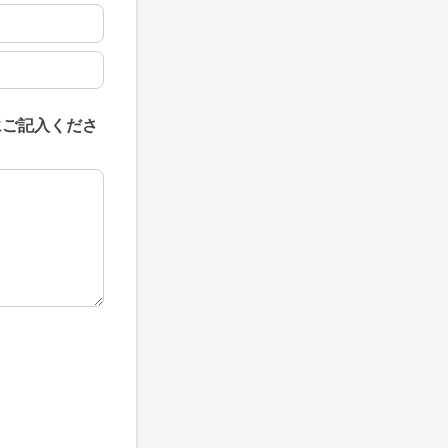
にご記入くださ
にご記入ください