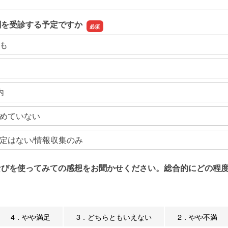
関を受診する予定ですか
も
内
めていない
定はない/情報収集のみ
なびを使ってみての感想をお聞かせください。総合的にどの程度
4．やや満足
3．どちらともいえない
2．やや不満