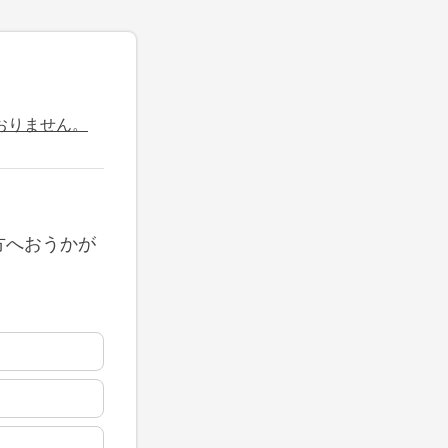
おりません。
方へおうかが