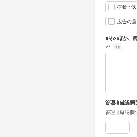
症状で医
広告の量
■そのほか、
い
■そのほか、
管理者確認欄
管理者確認欄
管理者確認欄