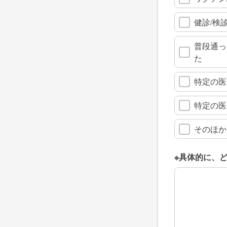
健診/検
普段通っ
た
特定の医
特定の医
そのほか
※具体的に、
※具体的に、