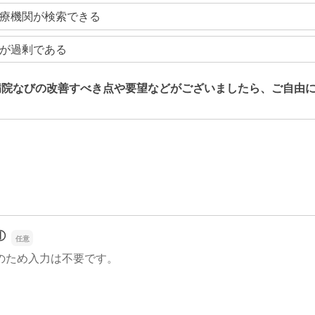
療機関が検索できる
が過剰である
病院なびの改善すべき点や要望などがございましたら、ご自由
病院なびの改善すべき点や要望などがございましたら、ご自由
①
のため入力は不要です。
①