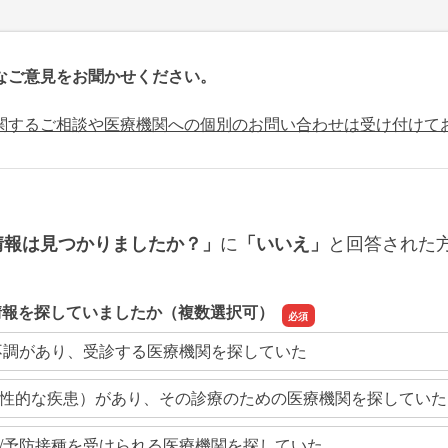
なご意見をお聞かせください。
関するご相談や医療機関への個別のお問い合わせは受け付けて
に
と回答された
情報は見つかりましたか？」
「いいえ」
情報を探していましたか（複数選択可）
不調があり、受診する医療機関を探していた
性的な疾患）があり、その診療のための医療機関を探していた
/予防接種を受けられる医療機関を探していた