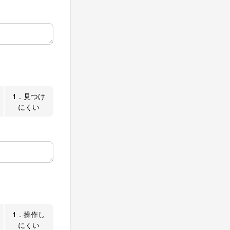
1．見つけ
にくい
1．操作し
にくい