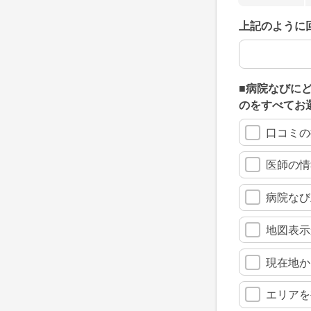
上記のように
上記のように
■病院なびに
のをすべてお
口コミの
医師の情
病院なび
地図表示
現在地か
エリアを